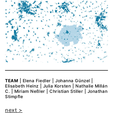
TEAM
| Elena Fiedler | Johanna Günzel |
Elisabeth Heinz | Julia Korsten | Nathalie Millán
C. | Miriam Neßler | Christian Stiller | Jonathan
Stimpfle
next >