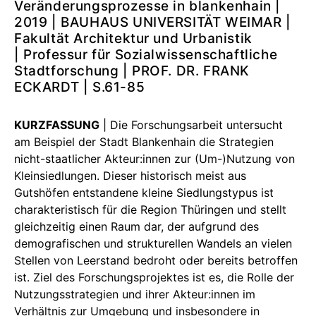
Veränderungsprozesse in blankenhain |
2019 | BAUHAUS UNIVERSITÄT WEIMAR |
Fakultät Architektur und Urbanistik
| Professur für Sozialwissenschaftliche
Stadtforschung | PROF. DR. FRANK
ECKARDT | S.61-85
KURZFASSUNG
| Die Forschungsarbeit untersucht
am Beispiel der Stadt Blankenhain die Strategien
nicht-staatlicher Akteur:innen zur (Um-)Nutzung von
Kleinsiedlungen. Dieser historisch meist aus
Gutshöfen entstandene kleine Siedlungstypus ist
charakteristisch für die Region Thüringen und stellt
gleichzeitig einen Raum dar, der aufgrund des
demografischen und strukturellen Wandels an vielen
Stellen von Leerstand bedroht oder bereits betroffen
ist. Ziel des Forschungsprojektes ist es, die Rolle der
Nutzungsstrategien und ihrer Akteur:innen im
Verhältnis zur Umgebung und insbesondere in