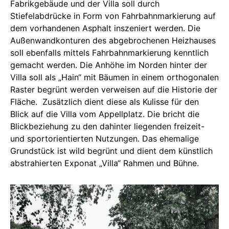
Fabrikgebäude und der Villa soll durch
Stiefelabdrücke in Form von Fahrbahnmarkierung auf
dem vorhandenen Asphalt inszeniert werden. Die
Außenwandkonturen des abgebrochenen Heizhauses
soll ebenfalls mittels Fahrbahnmarkierung kenntlich
gemacht werden. Die Anhöhe im Norden hinter der
Villa soll als „Hain“ mit Bäumen in einem orthogonalen
Raster begrünt werden verweisen auf die Historie der
Fläche. Zusätzlich dient diese als Kulisse für den
Blick auf die Villa vom Appellplatz. Die bricht die
Blickbeziehung zu den dahinter liegenden freizeit-
und sportorientierten Nutzungen. Das ehemalige
Grundstück ist wild begrünt und dient dem künstlich
abstrahierten Exponat „Villa“ Rahmen und Bühne.