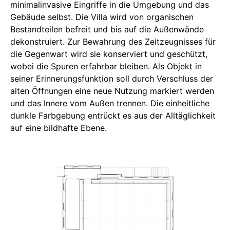
minimalinvasive Eingriffe in die Umgebung und das
Gebäude selbst. Die Villa wird von organischen
Bestandteilen befreit und bis auf die Außenwände
dekonstruiert. Zur Bewahrung des Zeitzeugnisses für
die Gegenwart wird sie konserviert und geschützt,
wobei die Spuren erfahrbar bleiben. Als Objekt in
seiner Erinnerungsfunktion soll durch Verschluss der
alten Öffnungen eine neue Nutzung markiert werden
und das Innere vom Außen trennen. Die einheitliche
dunkle Farbgebung entrückt es aus der Alltäglichkeit
auf eine bildhafte Ebene.