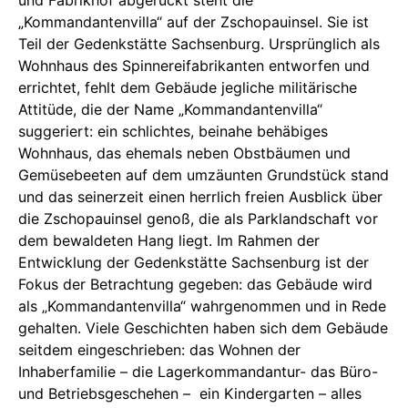
und Fabrikhof abgerückt steht die
„Kommandantenvilla“ auf der Zschopauinsel. Sie ist
Teil der Gedenkstätte Sachsenburg. Ursprünglich als
Wohnhaus des Spinnereifabrikanten entworfen und
errichtet, fehlt dem Gebäude jegliche militärische
Attitüde, die der Name „Kommandantenvilla“
suggeriert: ein schlichtes, beinahe behäbiges
Wohnhaus, das ehemals neben Obstbäumen und
Gemüsebeeten auf dem umzäunten Grundstück stand
und das seinerzeit einen herrlich freien Ausblick über
die Zschopauinsel genoß, die als Parklandschaft vor
dem bewaldeten Hang liegt. Im Rahmen der
Entwicklung der Gedenkstätte Sachsenburg ist der
Fokus der Betrachtung gegeben: das Gebäude wird
als „Kommandantenvilla“ wahrgenommen und in Rede
gehalten. Viele Geschichten haben sich dem Gebäude
seitdem eingeschrieben: das Wohnen der
Inhaberfamilie – die Lagerkommandantur- das Büro-
und Betriebsgeschehen – ein Kindergarten – alles