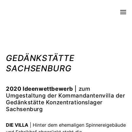
STUDIO CHRISTIAN STILLER
GEDÄNKSTÄTTE
SACHSENBURG
2020 Ideenwettbewerb
| zum
Umgestaltung der Kommandantenvilla der
Gedänkstätte Konzentrationslager
Sachsenburg
DIE VILLA
| Hinter dem ehemaligen Spinnereigebäude