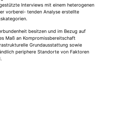
ngestützte Interviews mit einem heterogenen
r vorberei- tenden Analyse erstellte
gskategorien.
verbundenheit besitzen und im Bezug auf
ohes Maß an Kompromissbereitschaft
rastrukturelle Grundausstattung sowie
ändlich periphere Standorte von Faktoren
.