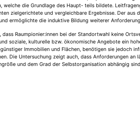
 welche die Grundlage des Haupt- teils bildete. Leitfrage
en zielgerichtete und vergleichbare Ergebnisse. Der aus de
und ermöglichte die induktive Bildung weiterer Anforderun
n, dass Raumpionier:innen bei der Standortwahl keine Orts
 und soziale, kulturelle bzw. ökonomische Angebote ein h
günstiger Immobilien und Flächen, benötigen sie jedoch inf
en. Die Untersuchung zeigt auch, dass Anforderungen an l
ngröße und dem Grad der Selbstorganisation abhängig sind