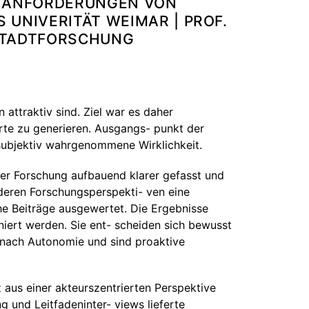
E ANFORDERUNGEN VON
 UNIVERITÄT WEIMAR | PROF.
 STADTFORSCHUNG
 attraktiv sind. Ziel war es daher
rte zu generieren. Ausgangs- punkt der
 subjektiv wahrgenommene Wirklichkeit.
der Forschung aufbauend klarer gefasst und
nderen Forschungsperspekti- ven eine
che Beiträge ausgewertet. Die Ergebnisse
iert werden. Sie ent- scheiden sich bewusst
n nach Autonomie und sind proaktive
 aus einer akteurszentrierten Perspektive
 und Leitfadeninter- views lieferte