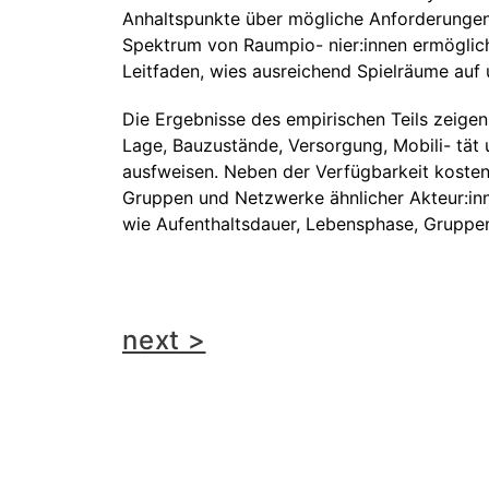
Anhaltspunkte über mögliche Anforderungen,
Spektrum von Raumpio- nier:innen ermöglicht
Leitfaden, wies ausreichend Spielräume auf 
Die Ergebnisse des empirischen Teils zeige
Lage, Bauzustände, Versorgung, Mobili- tät
ausfweisen. Neben der Verfügbarkeit kosten
Gruppen und Netzwerke ähnlicher Akteur:inn
wie Aufenthaltsdauer, Lebensphase, Gruppe
next >