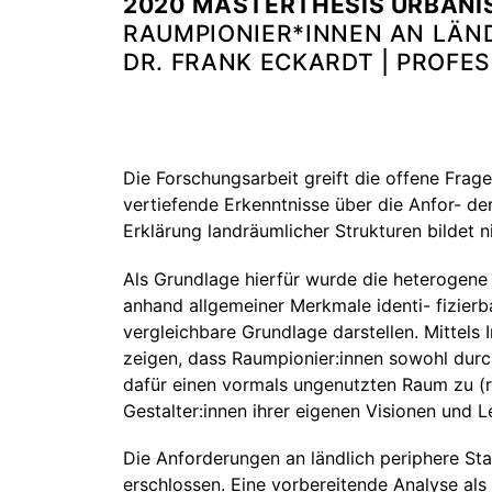
2020
MASTERTHESIS URBANI
RAUMPIONIER*INNEN AN LÄND
DR. FRANK ECKARDT | PROF
Die Forschungsarbeit greift die offene Frage
vertiefende Erkenntnisse über die Anfor- d
Erklärung landräumlicher Strukturen bildet 
Als Grundlage hierfür wurde die heterogene
anhand allgemeiner Merkmale identi- fizier
vergleichbare Grundlage darstellen. Mittels
zeigen, dass Raumpionier:innen sowohl durc
dafür einen vormals ungenutzten Raum zu (re
Gestalter:innen ihrer eigenen Visionen und 
Die Anforderungen an ländlich periphere Sta
erschlossen. Eine vorbereitende Analyse als